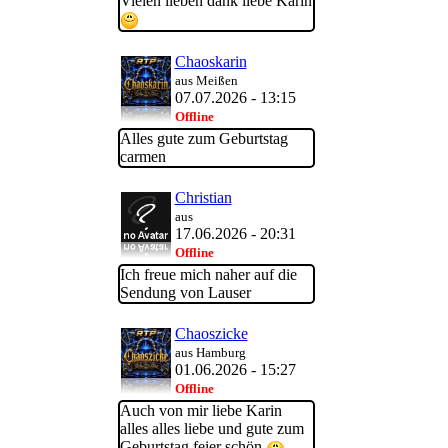
Vielen lieben dank liebe Karin
Chaoskarin
aus Meißen
07.07.2026 - 13:15
Offline
Alles gute zum Geburtstag
carmen
Christian
aus
17.06.2026 - 20:31
Offline
Ich freue mich naher auf die
Sendung von Lauser
Chaoszicke
aus Hamburg
01.06.2026 - 15:27
Offline
Auch von mir liebe Karin
alles alles liebe und gute zum
Geburtstag feier schön