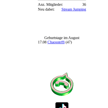
Anz. Mitglieder:
36
Neu dabei:
Stream Jumping
Geburtstage im August
17.08
Chaossteffi
(47)