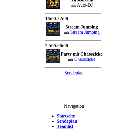
Auto-DJ
mit
16:00-22:00
Stream Jumping
Stream Jumping
mit
22:00-00:00
Party mit Chaoszicke
Chaoszicke
mit
Sendeplan
Navigation
Startseite
Sendeplan
Teamlist