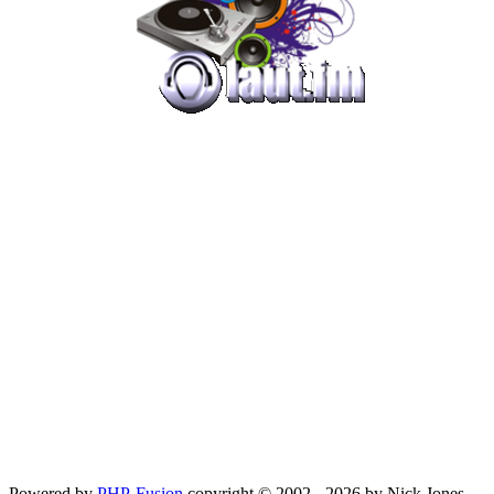
Powered by
PHP-Fusion
copyright © 2002 - 2026 by Nick Jones.