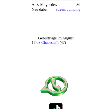
Anz. Mitglieder:
36
Neu dabei:
Stream Jumping
Geburtstage im August
17.08
Chaossteffi
(47)